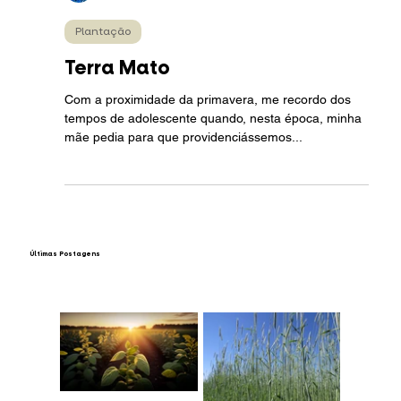
Flávio Danilo Haas
29 de fev. de 2024
2 min de leitura
Plantação
Terra Mato
Com a proximidade da primavera, me recordo dos
tempos de adolescente quando, nesta época, minha
mãe pedia para que providenciássemos...
​Últimas Postagens