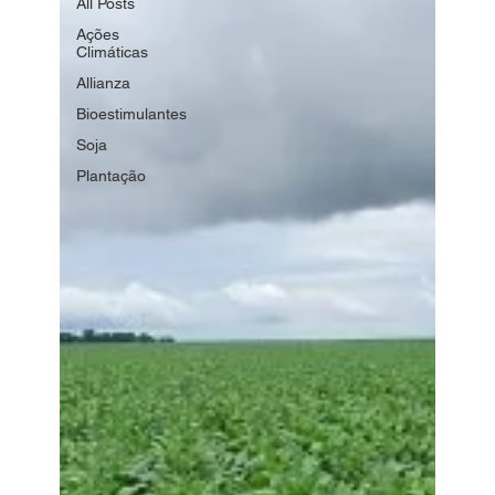
All Posts
Ações
Climáticas
Allianza
Bioestimulantes
Soja
Plantação