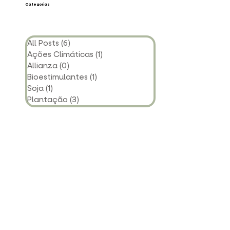
Categorias
All Posts
(6)
6 posts
Ações Climáticas
(1)
1 post
Allianza
(0)
0 post
Bioestimulantes
(1)
1 post
Soja
(1)
1 post
Plantação
(3)
3 posts