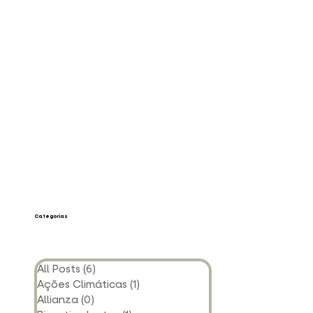
Categorias
All Posts
(6)
6 posts