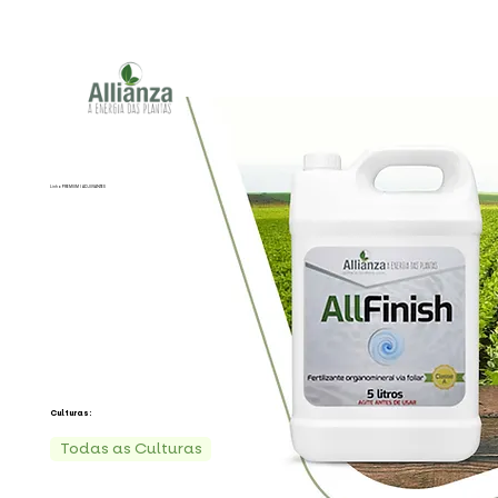
Linha PREMIUM I ADJUVANTES
Culturas:
Todas as Culturas