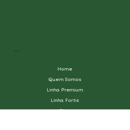
Institucional
Home
Quem Somos
Linha Premium
Linha Fortis
Blog
QualiGota