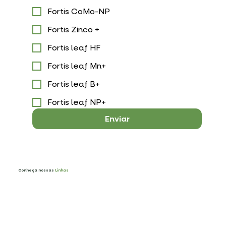
Fortis CoMo-NP
Fortis Zinco +
Fortis leaf HF
Fortis leaf Mn+
Fortis leaf B+
Fortis leaf NP+
Enviar
Conheça nossas
Linhas