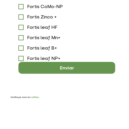
Fortis CoMo-NP
Fortis Zinco +
Fortis leaf HF
Fortis leaf Mn+
Fortis leaf B+
Fortis leaf NP+
Enviar
Conheça nossas
Linhas