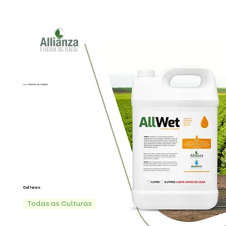
Linha PREMIUM I ADJUVANTES
Culturas:
Todas as Culturas