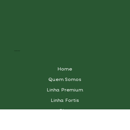
Institucional
Home
Quem Somos
Linha Premium
Linha Fortis
Blog
QualiGota