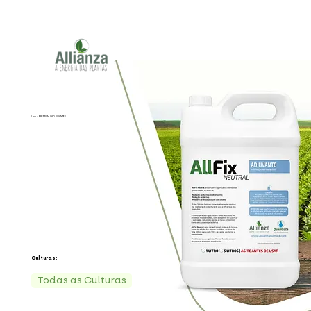
Linha PREMIUM I ADJUVANTES
Culturas:
Todas as Culturas