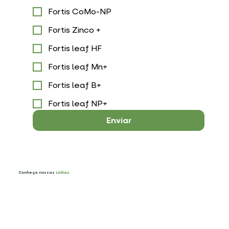
Fortis CoMo-NP
Fortis Zinco +
Fortis leaf HF
Fortis leaf Mn+
Fortis leaf B+
Fortis leaf NP+
Enviar
Conheça nossas
Linhas