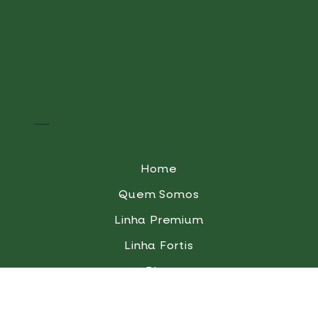
Institucional
Home
Quem Somos
Linha Premium
Linha Fortis
Blog
QualiGota