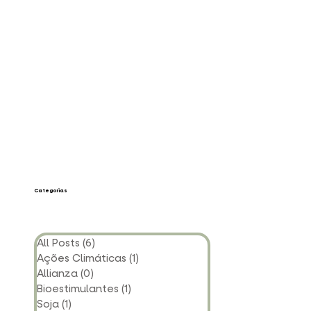
Categorias
All Posts
(6)
6 posts
Ações Climáticas
(1)
1 post
Allianza
(0)
0 post
Bioestimulantes
(1)
1 post
Soja
(1)
1 post