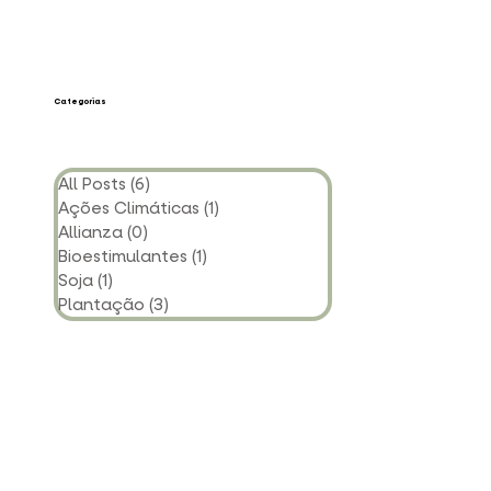
Categorias
All Posts
(6)
6 posts
Ações Climáticas
(1)
1 post
Allianza
(0)
0 post
Bioestimulantes
(1)
1 post
Soja
(1)
1 post
Plantação
(3)
3 posts