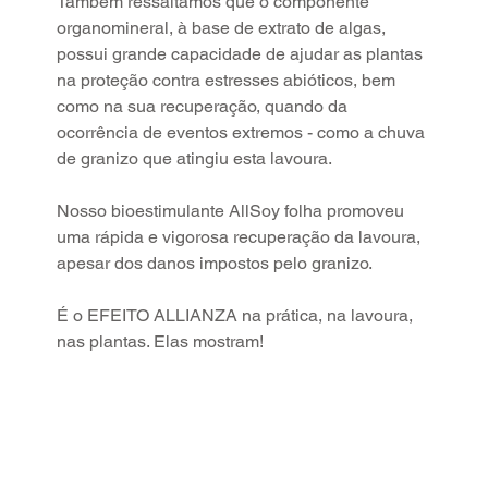
Também ressaltamos que o componente 
organomineral, à base de extrato de algas, 
possui grande capacidade de ajudar as plantas 
na proteção contra estresses abióticos, bem 
como na sua recuperação, quando da 
ocorrência de eventos extremos - como a chuva 
de granizo que atingiu esta lavoura.
Nosso bioestimulante AllSoy folha promoveu 
uma rápida e vigorosa recuperação da lavoura, 
apesar dos danos impostos pelo granizo.
É o EFEITO ALLIANZA na prática, na lavoura, 
nas plantas. Elas mostram!