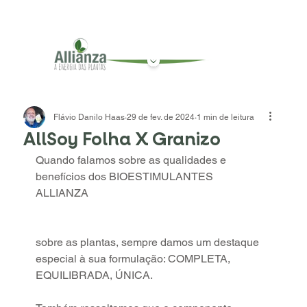
Flávio Danilo Haas
29 de fev. de 2024
1 min de leitura
AllSoy Folha X Granizo
Quando falamos sobre as qualidades e 
benefícios dos BIOESTIMULANTES 
ALLIANZA 
sobre as plantas, sempre damos um destaque 
especial à sua formulação: COMPLETA, 
EQUILIBRADA, ÚNICA.