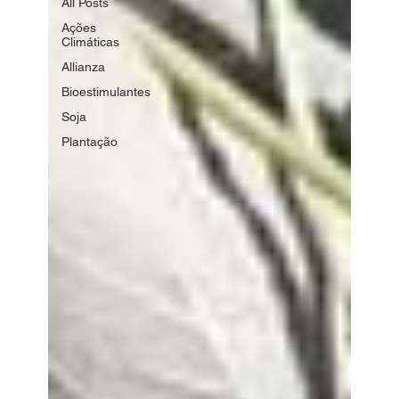
All Posts
Ações
Climáticas
Allianza
Bioestimulantes
Soja
Plantação