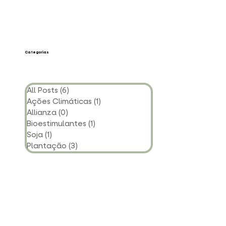
Categorias
All Posts
(6)
6 posts
Ações Climáticas
(1)
1 post
Allianza
(0)
0 post
Bioestimulantes
(1)
1 post
Soja
(1)
1 post
Plantação
(3)
3 posts