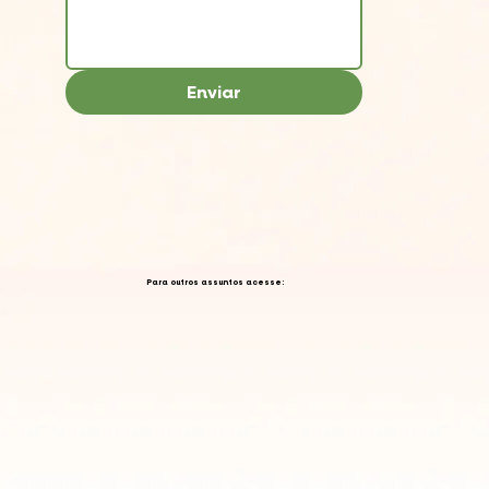
Enviar
Para outros assuntos acesse: