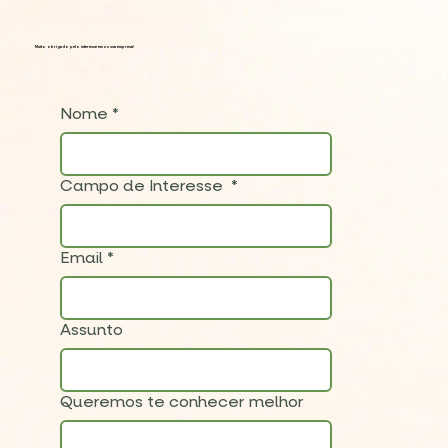
Muito obrigado pelo interesse em nossa empresa!
Nome
*
Campo de Interesse
*
Email
*
Assunto
Queremos te conhecer melhor