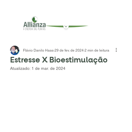
Flávio Danilo Haas
29 de fev. de 2024
2 min de leitura
Estresse X Bioestimulação
Atualizado:
1 de mar. de 2024