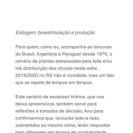
Estiagem, bioestimulação e produção
Para quem, como eu, acompanha as lavouras 
do Brasil, Argentina e Paraguai desde 1976, o 
cenário de plantas estressadas pela falta e/ou 
má distribuição das chuvas nesta safra 
2019/2020 no RS não é novidade, mas um fato 
que se repete de tempos em tempos.
Este cenário de escassez hídrica, que nos 
deixa apreensivos, também serve para 
reflexões e tomadas de decisão. Ano para 
confirmarmos que, lavouras lado-a-lado, 
submetidas ao mesmo clima, terão respostas 
bem diferentes em termos de produtividade, 