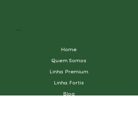
Institucional
Home
Quem Somos
Linha Premium
Linha Fortis
Blog
QualiGota
Contato