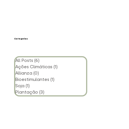
Categorias
All Posts
(6)
6 posts
Ações Climáticas
(1)
1 post
Allianza
(0)
0 post
Bioestimulantes
(1)
1 post
Soja
(1)
1 post