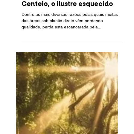
Flávio Danilo Haas
1 de mar. de 2024
1 min de leitura
Plantação
Centeio, o ilustre esquecido
Dentre as mais diversas razões pelas quais muitas
das áreas sob plantio direto vêm perdendo
qualidade, perda esta escancarada pela...