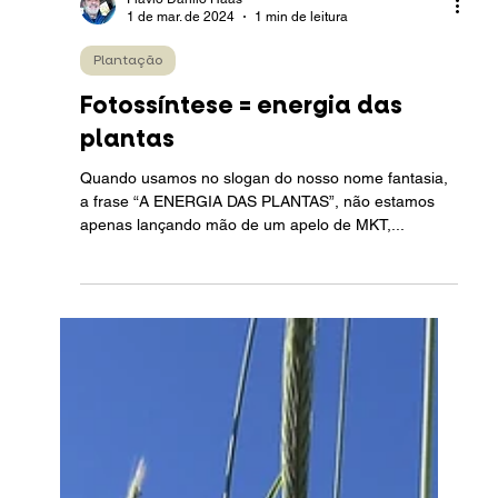
Flávio Danilo Haas
1 de mar. de 2024
1 min de leitura
Plantação
Fotossíntese = energia das
plantas
Quando usamos no slogan do nosso nome fantasia,
a frase “A ENERGIA DAS PLANTAS”, não estamos
apenas lançando mão de um apelo de MKT,...